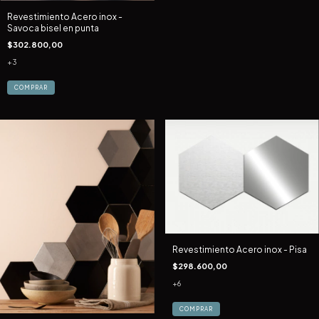
Revestimiento Acero inox -
Savoca bisel en punta
$302.800,00
+3
COMPRAR
Revestimiento Acero inox - Pisa
$298.600,00
+6
COMPRAR