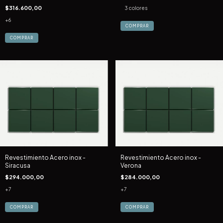
$316.600,00
3 colores
+6
COMPRAR
COMPRAR
Revestimiento Acero inox -
Revestimiento Acero inox -
Siracusa
Verona
$294.000,00
$284.000,00
+7
+7
COMPRAR
COMPRAR