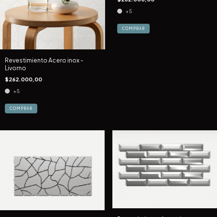
+5
COMPRAR
Revestimiento Acero inox -
Livorno
$262.000,00
+5
COMPRAR