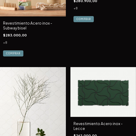
$280.900,00
+8
COMPRAR
Revestimiento Acero inox -
Subway bisel
$283.000,00
+8
COMPRAR
Revestimiento Acero inox -
Lecce
$262.000,00