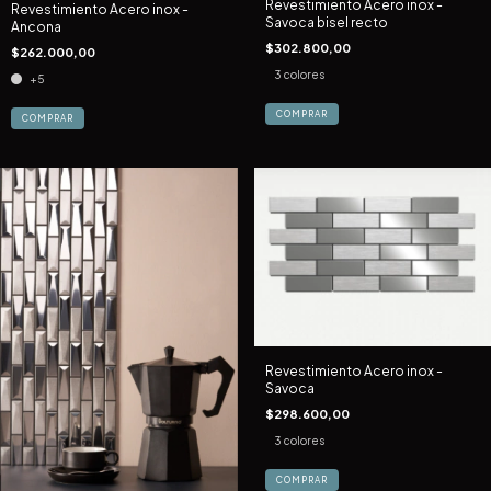
Revestimiento Acero inox -
Revestimiento Acero inox -
Savoca bisel recto
Ancona
$302.800,00
$262.000,00
3 colores
+5
COMPRAR
COMPRAR
Revestimiento Acero inox -
Savoca
$298.600,00
3 colores
COMPRAR