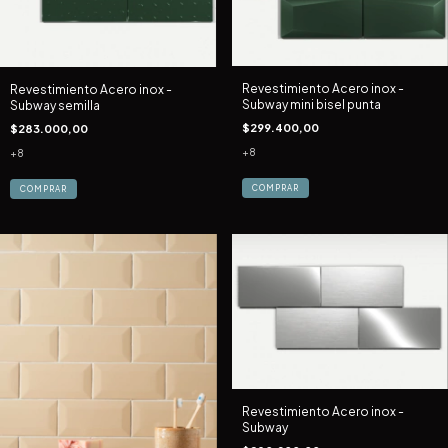
Revestimiento Acero inox -
Revestimiento Acero inox -
Subway mini bisel punta
Subway semilla
$299.400,00
$283.000,00
+8
+8
COMPRAR
COMPRAR
Revestimiento Acero inox -
Subway