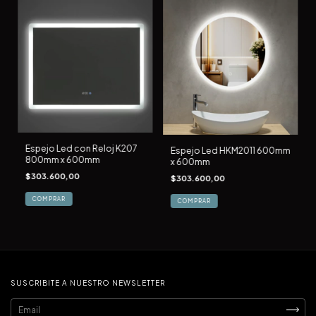
Espejo Led con Reloj K207
Espejo Led HKM2011 600mm
800mm x 600mm
x 600mm
$303.600,00
$303.600,00
SUSCRIBITE A NUESTRO NEWSLETTER