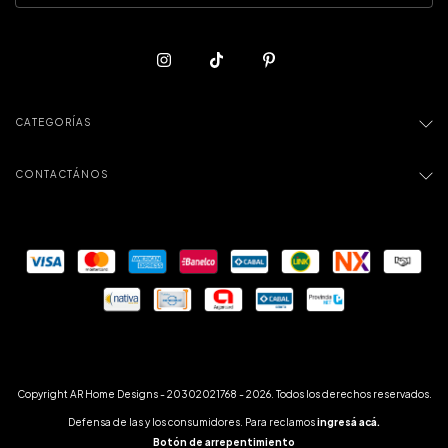
CATEGORÍAS
CONTACTÁNOS
Copyright AR Home Designs - 20302021768 - 2026. Todos los derechos reservados.
Defensa de las y los consumidores. Para reclamos
ingresá acá.
Botón de arrepentimiento