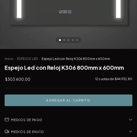
Inicio
.
ESPEJOS LED
.
Espejo Led con Reloj K306 800mm x 600mm
Espejo Led con Reloj K306 800mm x 600mm
$303.600,00
12
cuotas de
$44.932,80
MEDIOS DE PAGO
MEDIOS DE ENVÍO