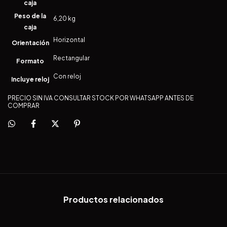
caja
Peso de la
6,20 kg
caja
Horizontal
Orientación
Rectangular
Formato
Con reloj
Incluye reloj
PRECIO SIN IVA CONSULTAR STOCK POR WHATSAPP ANTES DE
COMPRAR
Productos relacionados