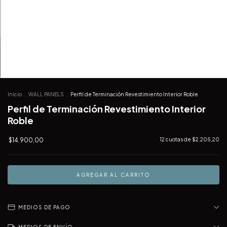
Inicio
.
WALL PANELS
.
Perfil de Terminación Revestimiento Interior Roble
Perfil de Terminación Revestimiento Interior
Roble
$14.900,00
12
cuotas de
$2.205,20
MEDIOS DE PAGO