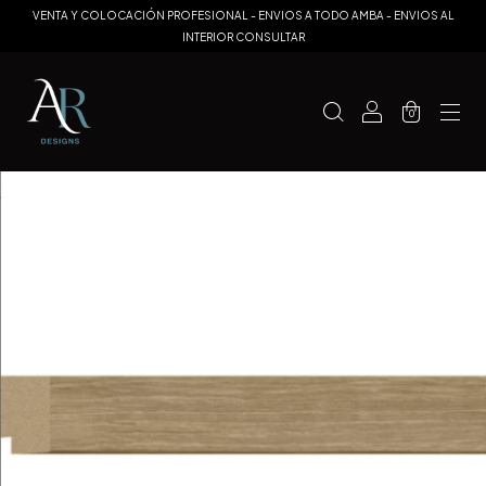
VENTA Y COLOCACIÓN PROFESIONAL - ENVIOS A TODO AMBA - ENVIOS AL
INTERIOR CONSULTAR
0