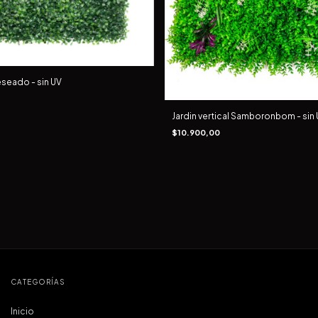
Deseado - sin UV
Jardin vertical Samboronbom - sin
$10.900,00
CATEGORÍAS
Inicio