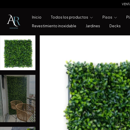
VENT
Inicio
Todos los productos
Pisos
Pl
Revestimiento inoxidable
Jardines
Decks