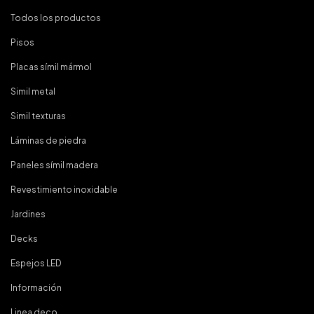
Todos los productos
Pisos
Placas símil mármol
Simil metal
Simil texturas
Láminas de piedra
Paneles símil madera
Revestimiento inoxidable
Jardines
Decks
Espejos LED
Información
Linea deco