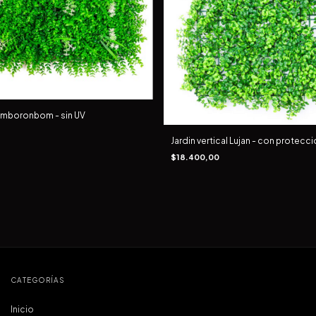
Samboronbom - sin UV
Jardin vertical Lujan - con protecc
$18.400,00
CATEGORÍAS
Inicio