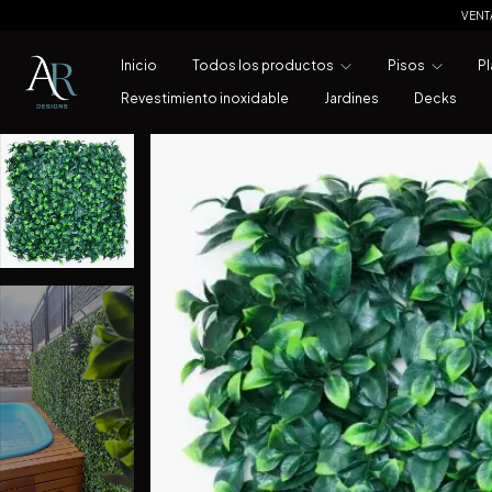
VENT
Inicio
Todos los productos
Pisos
Pl
Revestimiento inoxidable
Jardines
Decks