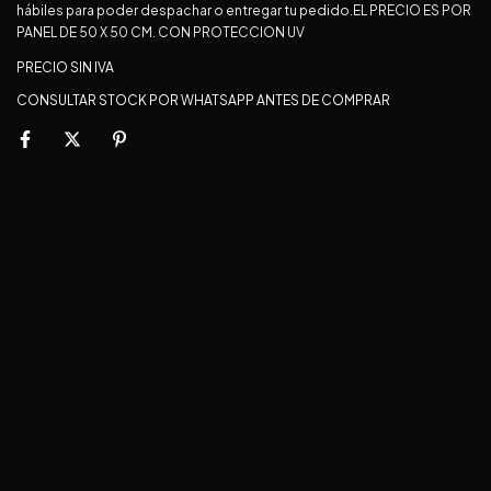
hábiles para poder despachar o entregar tu pedido.EL PRECIO ES POR
PANEL DE 50 X 50 CM. CON PROTECCION UV
PRECIO SIN IVA
CONSULTAR STOCK POR WHATSAPP ANTES DE COMPRAR